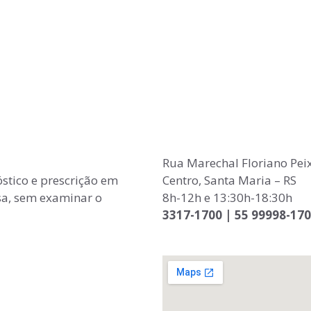
Rua Marechal Floriano Peix
óstico e prescrição em
Centro, Santa Maria – RS
a, sem examinar o
8h-12h e 13:30h-18:30h
3317-1700 | 55 99998-17