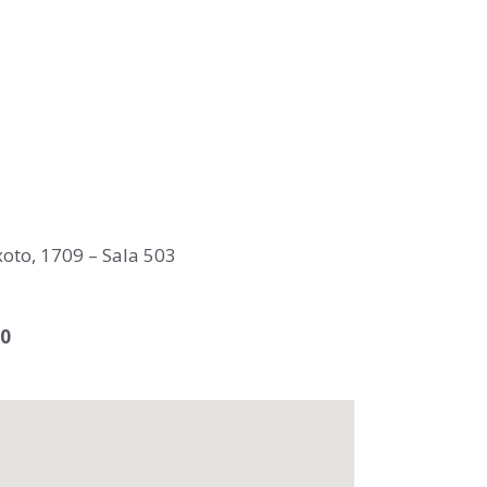
oto, 1709 – Sala 503
00