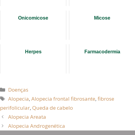
Onicomicose
Micose
Herpes
Farmacodermia
Doenças
Alopecia
,
Alopecia frontal fibrosante
,
fibrose
perifolicular
,
Queda de cabelo
Alopecia Areata
Alopecia Androgenética