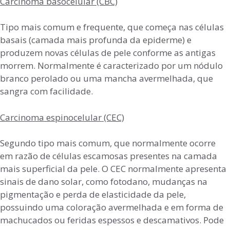
Carcinoma basocelular (CBC)
Tipo mais comum e frequente, que começa nas células
basais (camada mais profunda da epiderme) e
produzem novas células de pele conforme as antigas
morrem. Normalmente é caracterizado por um nódulo
branco perolado ou uma mancha avermelhada, que
sangra com facilidade.
Carcinoma espinocelular (CEC)
Segundo tipo mais comum, que normalmente ocorre
em razão de células escamosas presentes na camada
mais superficial da pele. O CEC normalmente apresenta
sinais de dano solar, como fotodano, mudanças na
pigmentação e perda de elasticidade da pele,
possuindo uma coloração avermelhada e em forma de
machucados ou feridas espessos e descamativos. Pode