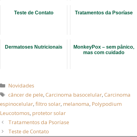
Teste de Contato
Tratamentos da Psoríase
Dermatoses Nutricionais
MonkeyPox – sem pânico,
mas com cuidado
Novidades
câncer de pele
,
Carcinoma basocelular
,
Carcinoma
espinocelular
,
filtro solar
,
melanoma
,
Polypodium
Leucotomos
,
protetor solar
Tratamentos da Psoríase
Teste de Contato