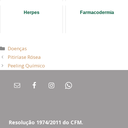
Herpes
Farmacodermia
Doenças
Pitiríase Rósea
Peeling Químico
Resolução 1974/2011 do CFM.