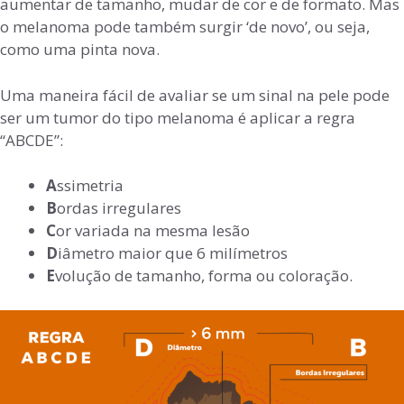
aumentar de tamanho, mudar de cor e de formato. Mas
o melanoma pode também surgir ‘de novo’, ou seja,
como uma pinta nova.
Uma maneira fácil de avaliar se um sinal na pele pode
ser um tumor do tipo melanoma é aplicar a regra
“ABCDE”:
A
ssimetria
B
ordas irregulares
C
or variada na mesma lesão
D
iâmetro maior que 6 milímetros
E
volução de tamanho, forma ou coloração.