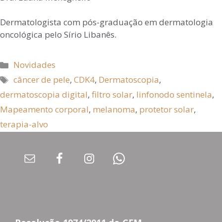
Dermatologista com pós-graduação em dermatologia
oncológica pelo Sírio Libanês.
Novidades
câncer de pele
,
CDK4
,
Dermatoscopia
,
dermatoscopia digital
,
filtro solar
,
linfonodo sentinela
,
Mapeamento corporal
,
melanoma
,
protetor solar
,
terapia-alvo