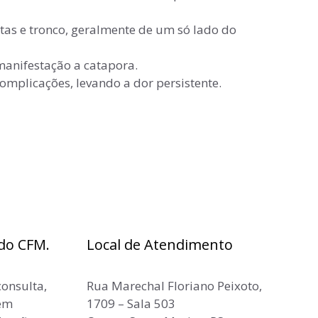
as e tronco, geralmente de um só lado do
manifestação a catapora.
mplicações, levando a dor persistente.
do CFM.
Local de Atendimento
consulta,
Rua Marechal Floriano Peixoto,
 em
1709 – Sala 503