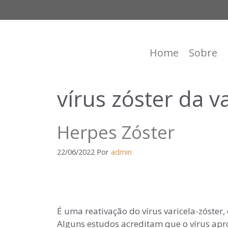
Home
Sobre
vírus zóster da va
Herpes Zóster
22/06/2022
Por
admin
É uma reativação do vírus varicela-zóster
Alguns estudos acreditam que o vírus ap