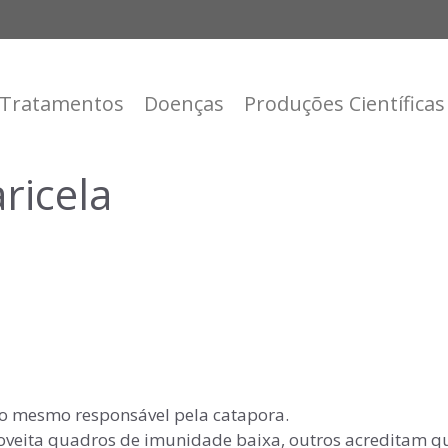
Tratamentos
Doenças
Produções Científicas
ricela
, o mesmo responsável pela catapora.
roveita quadros de imunidade baixa, outros acreditam 