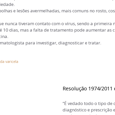
iedade.
lhas e lesões avermelhadas, mais comuns no rosto, cost
e nunca tiveram contato com o vírus, sendo a primeira 
10 dias, mas a falta de tratamento pode aumentar as co
cina.
atologista para investigar, diagnosticar e tratar.
 da varicela
Resolução 1974/2011 
“É vedado todo o tipo de 
diagnóstico e prescrição