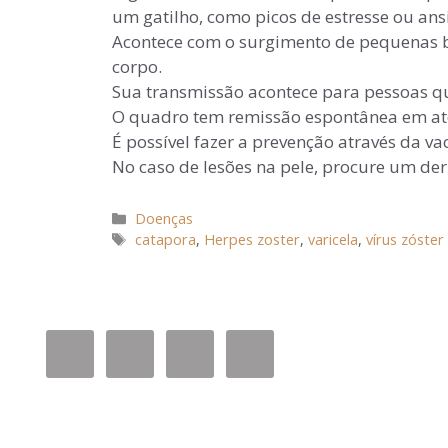
um gatilho, como picos de estresse ou ans
Acontece com o surgimento de pequenas bo
corpo.
Sua transmissão acontece para pessoas qu
O quadro tem remissão espontânea em até 
É possível fazer a prevenção através da va
No caso de lesões na pele, procure um derm
Doenças
catapora
,
Herpes zoster
,
varicela
,
vírus zóster