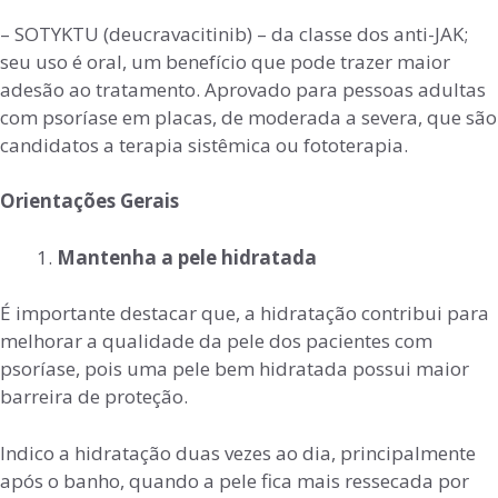
– SOTYKTU (deucravacitinib) – da classe dos anti-JAK;
seu uso é oral, um benefício que pode trazer maior
adesão ao tratamento. Aprovado para pessoas adultas
com psoríase em placas, de moderada a severa, que são
candidatos a terapia sistêmica ou fototerapia.
Orientações Gerais
Mantenha a pele hidratada
É importante destacar que, a hidratação contribui para
melhorar a qualidade da pele dos pacientes com
psoríase, pois uma pele bem hidratada possui maior
barreira de proteção.
Indico a hidratação duas vezes ao dia, principalmente
após o banho, quando a pele fica mais ressecada por