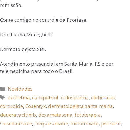
remissão.
Conte comigo no controle da Psoríase.
Dra. Luana Meneghello
Dermatologista SBD
Atendimento presencial em Santa Maria, RS e por
telemedicina para todo o Brasil.
Novidades
acitretina
,
calcipotriol
,
ciclosporina
,
clobetasol
,
corticoide
,
Cosentyx
,
dermatologista santa maria
,
deucravacitinib
,
dexametasona
,
fototerapia
,
Guselkumabe
,
Ixequizumabe
,
metotrexato
,
psoríase
,